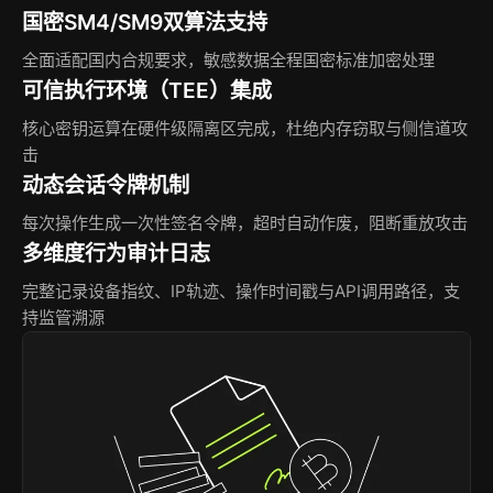
国密SM4/SM9双算法支持
全面适配国内合规要求，敏感数据全程国密标准加密处理
可信执行环境（TEE）集成
核心密钥运算在硬件级隔离区完成，杜绝内存窃取与侧信道攻
击
动态会话令牌机制
每次操作生成一次性签名令牌，超时自动作废，阻断重放攻击
多维度行为审计日志
完整记录设备指纹、IP轨迹、操作时间戳与API调用路径，支
持监管溯源