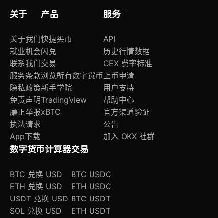
关于
产品
服务
关于我们
快捷买币
API
就业机会
闪兑
历史行情数据
联系我们
交易
CEX 费率标准
服务条款
浏览所有数字货币
上币申请
隐私政策
新手学院
用户支持
免责声明
TradingView
帮助中心
廉正举报
xBTC
官方渠道验证
执法请求
公告
App下载
加入 OKX 社群
数字货币计算器
交易
BTC 兑换 USD
BTC USDC
ETH 兑换 USD
ETH USDC
USDT 兑换 USD
BTC USDT
SOL 兑换 USD
ETH USDT