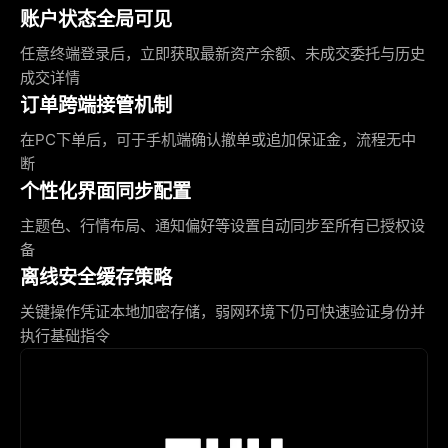
账户状态全局可见
任意终端登录后，立即获取最新资产余额、未成交委托与历史
成交详情
订单跨端接管机制
在PC下单后，可于手机端确认撤单或追加保证金，流程无中
断
个性化界面同步配置
主题色、行情布局、通知偏好等设置自动同步至所有已授权设
备
离线安全缓存策略
关键操作凭证本地加密存储，弱网环境下仍可快速验证身份并
执行基础指令