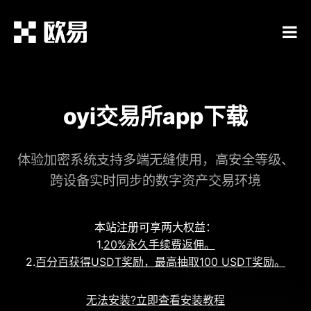
oyi交易所app下载
体验加密系统支持多端无缝使用，高安全等级、
跨设备实时同步的数字资产交易环境
本站注册可享两大权益：
1.
20%永久手续费返佣。
2.
百分百获得USDT奖励，最高抽取100 USDT奖励。
无法安装?立即查看安装教程